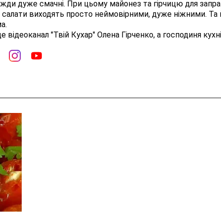
жди дуже смачні. При цьому майонез та гірчицю для запр
 салати виходять просто неймовірними, дуже ніжними. Та 
а.
е відеоканал "Твій Кухар" Олена Гірченко, а господиня кухн