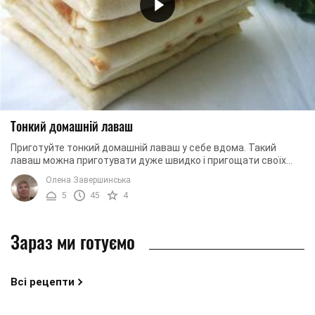
Тонкий домашній лаваш
Приготуйте тонкий домашній лаваш у себе вдома. Такий
лаваш можна приготувати дуже швидко і пригощати своїх
рідних смачними закусками з лаваша. ...
Олена Завершинська
5
45
4
Зараз ми готуємо
Всі рецепти