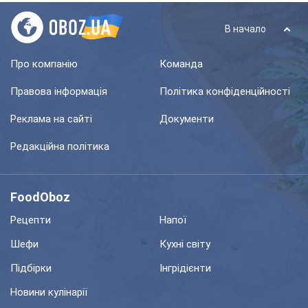
В начало
Про компанію
Команда
Правова інформація
Політика конфіденційності
Реклама на сайті
Документи
Редакційна політика
FoodOboz
Рецепти
Напої
Шефи
Кухні світу
Підбірки
Інгрідієнти
Новини кулінарії