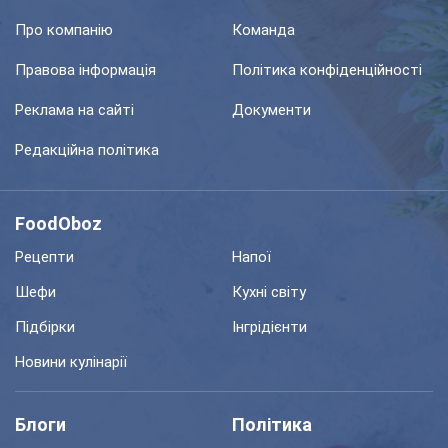
Про компанію
Команда
Правова інформація
Політика конфіденційності
Реклама на сайті
Документи
Редакційна політика
FoodOboz
Рецепти
Напої
Шефи
Кухні світу
Підбірки
Інгрідієнти
Новини кулінарії
Блоги
Політика