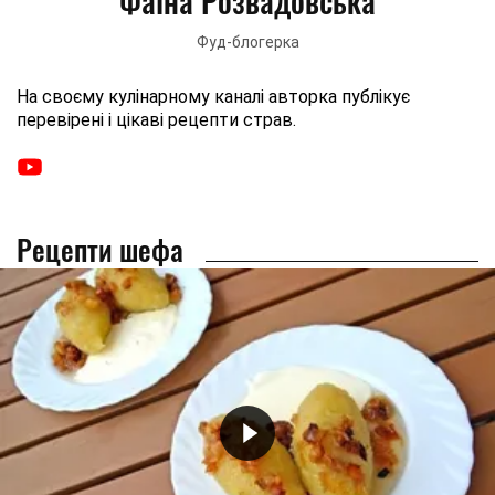
Фаїна Розвадовська
Фуд-блогерка
На своєму кулінарному каналі авторка публікує
перевірені і цікаві рецепти страв.
Рецепти шефа