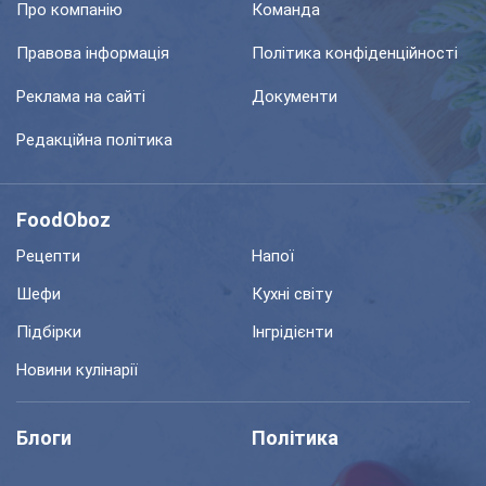
Про компанію
Команда
Правова інформація
Політика конфіденційності
Реклама на сайті
Документи
Редакційна політика
FoodOboz
Рецепти
Напої
Шефи
Кухні світу
Підбірки
Інгрідієнти
Новини кулінарії
Блоги
Політика