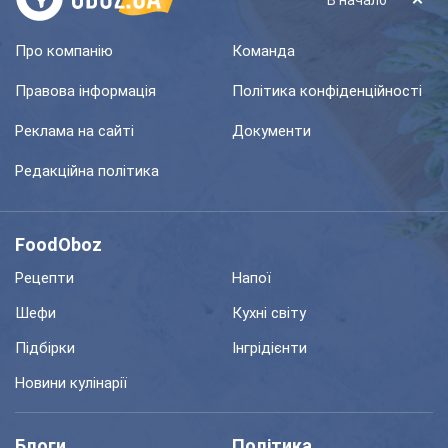
В начало
Про компанію
Команда
Правова інформація
Політика конфіденційності
Реклама на сайті
Документи
Редакційна політика
FoodOboz
Рецепти
Напої
Шефи
Кухні світу
Підбірки
Інгрідієнти
Новини кулінарії
Блоги
Політика