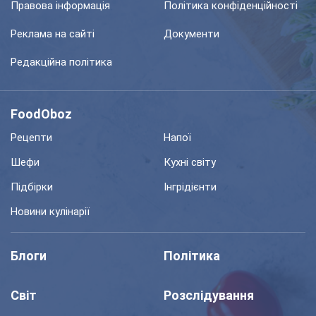
Правова інформація
Політика конфіденційності
Реклама на сайті
Документи
Редакційна політика
FoodOboz
Рецепти
Напої
Шефи
Кухні світу
Підбірки
Інгрідієнти
Новини кулінарії
Блоги
Політика
Світ
Розслідування