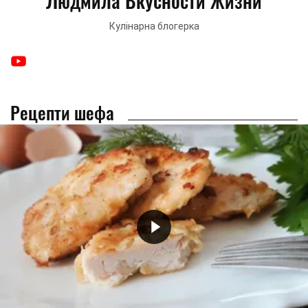
Людмила Вкусности Жизни
Кулінарна блогерка
Рецепти шефа