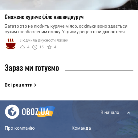
Смажене куряче філе нашвидкуруч
Багато хто не любить куряче м'ясо, оскільки воно здається
сухим і позбавленим смаку. У цьому рецепті ви дізнаєтеся
правильну технологію приготування, ...
Людмила Вкусности Жизни
4
15
4
Зараз ми готуємо
Всі рецепти
В начало
Про компанію
Команда