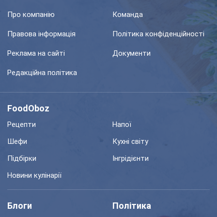
Про компанію
Команда
Правова інформація
Політика конфіденційності
Реклама на сайті
Документи
Редакційна політика
FoodOboz
Рецепти
Напої
Шефи
Кухні світу
Підбірки
Інгрідієнти
Новини кулінарії
Блоги
Політика