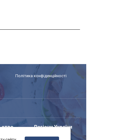
Політика конфіденційності
ьство
Регіони України
у сайту,