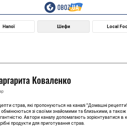
Напої
Шефи
Local Fo
аргарита Коваленко
ар
епти страв, які пропонуються на каналі "Домашні рецепти"
 обмінюються зі своїми знайомими та близькими, а тако
гантністю. Автори каналу допомагають зорієнтуватися в ку
рібні продукти для приготування страв.