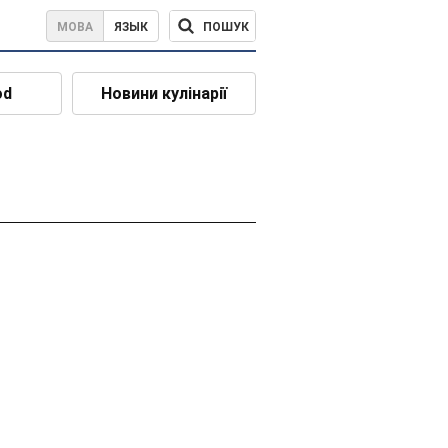
ПОШУК
МОВА
ЯЗЫК
od
Новини кулінарії