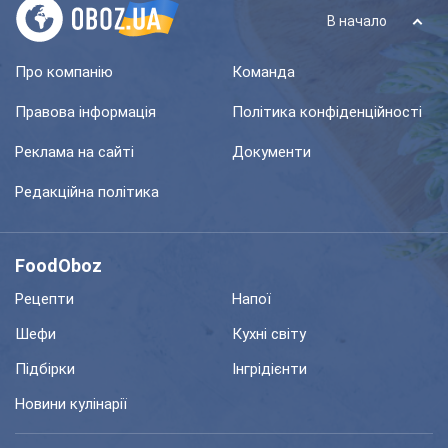
В начало
Про компанію
Команда
Правова інформація
Політика конфіденційності
Реклама на сайті
Документи
Редакційна політика
FoodOboz
Рецепти
Напої
Шефи
Кухні світу
Підбірки
Інгрідієнти
Новини кулінарії