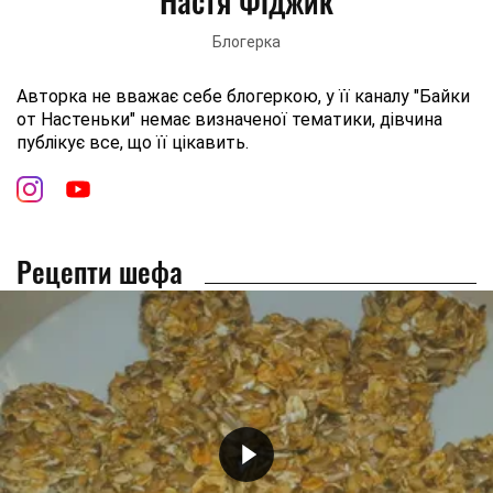
Настя Фіджик
Блогерка
Авторка не вважає себе блогеркою, у її каналу "Байки
от Настеньки" немає визначеної тематики, дівчина
публікує все, що її цікавить.
Рецепти шефа