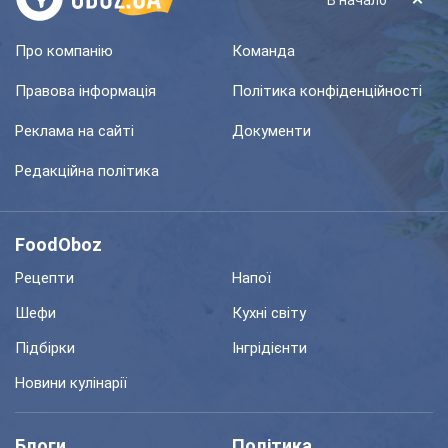
В начало
Про компанію
Команда
Правова інформація
Політика конфіденційності
Реклама на сайті
Документи
Редакційна політика
FoodOboz
Рецепти
Напої
Шефи
Кухні світу
Підбірки
Інгрідієнти
Новини кулінарії
Блоги
Політика