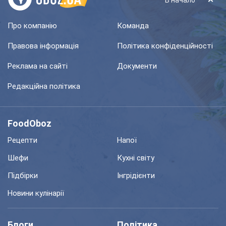
В начало
Про компанію
Команда
Правова інформація
Політика конфіденційності
Реклама на сайті
Документи
Редакційна політика
FoodOboz
Рецепти
Напої
Шефи
Кухні світу
Підбірки
Інгрідієнти
Новини кулінарії
Блоги
Політика