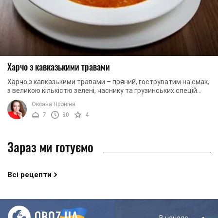
Харчо з кавказькими травами
Харчо з кавказькими травами – пряний, гоструватим на смак,
з великою кількістю зелені, часнику та грузинських спецій
суп, смак якого, одного разу ...
Оксана Проніна
7
90
4
Зараз ми готуємо
Всі рецепти