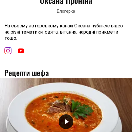
Оксана Проніна
Блогерка
На своєму авторському каналі Оксана публікує відео
на різні тематики: свята, вітання, народні прикмети
тощо.
Рецепти шефа