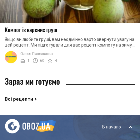
Компот із варених груш
Якщо ви любите груші, вам неодмінно варто звернути увагу на
цей рецепт. Ми підготували для вас рецепт компоту на зиму.
Унікальність цього рецепта в ...
Олеся Попелюшка
1
60
4
Зараз ми готуємо
Всі рецепти
В начало