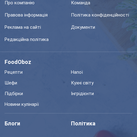
Про компанію
Команда
Правова інформація
Політика конфіденційності
Реклама на сайті
Документи
Редакційна політика
FoodOboz
Рецепти
Напої
Шефи
Кухні світу
Підбірки
Інгрідієнти
Новини кулінарії
Блоги
Політика