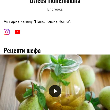
Олеся Попелюшка
Блогерка
Авторка каналу "Попелюшка Home".
Рецепти шефа