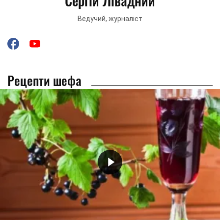
Сергій Лівадний
Ведучий, журналіст
Рецепти шефа