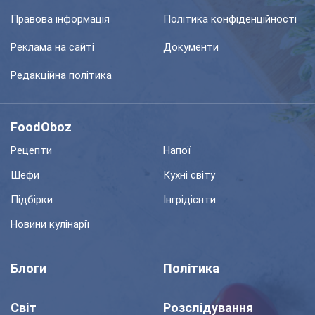
Правова інформація
Політика конфіденційності
Реклама на сайті
Документи
Редакційна політика
FoodOboz
Рецепти
Напої
Шефи
Кухні світу
Підбірки
Інгрідієнти
Новини кулінарії
Блоги
Політика
Світ
Розслідування