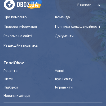
В начало
Про компанію
Команда
Правова інформація
Політика конфіденційності
Реклама на сайті
Документи
Редакційна політика
FoodOboz
Рецепти
Напої
Шефи
Кухні світу
Підбірки
Інгрідієнти
Новини кулінарії