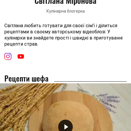
Світлана Міронова
Кулінарна блогерка
Світлана любить готувати для своєї сім'ї і ділиться
рецептами в своєму авторському відеоблозі. У
кулінарки ви знайдете прості і швидкі в приготуванні
рецепти страв.
Рецепти шефа