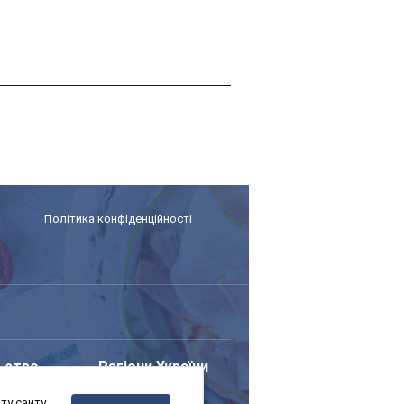
Політика конфіденційності
ьство
Регіони України
у сайту,