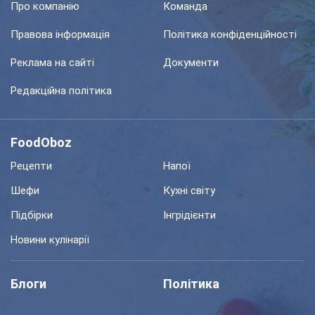
Про компанію
Команда
Правова інформація
Політика конфіденційності
Реклама на сайті
Документи
Редакційна політика
FoodOboz
Рецепти
Напої
Шефи
Кухні світу
Підбірки
Інгрідієнти
Новини кулінарії
Блоги
Політика