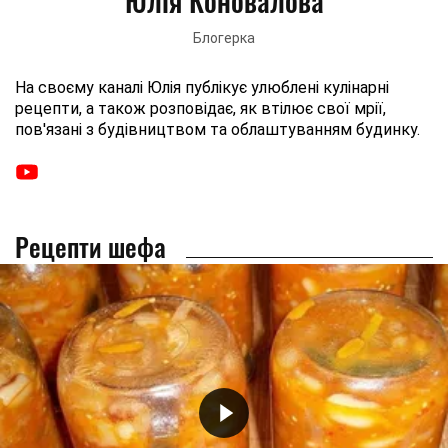
Юлія Коновалова
Блогерка
На своєму каналі Юлія публікує улюблені кулінарні
рецепти, а також розповідає, як втілює свої мрії,
пов'язані з будівництвом та облаштуванням будинку.
Рецепти шефа