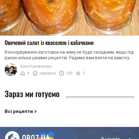
Овочевий салат із квасолею і кабачками
Консервування заготовок на зиму не буде складним, якщо під
рукою кілька цікавих рецептів. Радимо вам взяти на замітку
наш рецепт овочевого салату з ...
Юлія Коновалова
6
середньо
100
5
Зараз ми готуємо
Всі рецепти