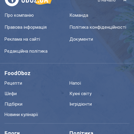
В начало
Про компанію
Команда
Правова інформація
Політика конфіденційності
Реклама на сайті
Документи
Редакційна політика
FoodOboz
Рецепти
Напої
Шефи
Кухні світу
Підбірки
Інгрідієнти
Новини кулінарії
Блоги
Політика