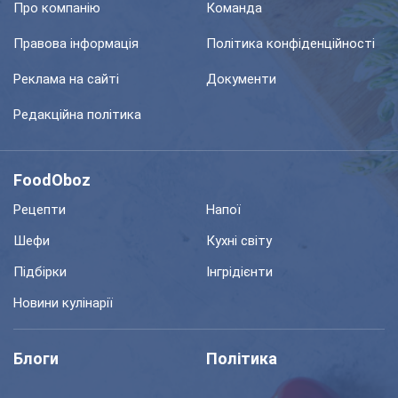
Про компанію
Команда
Правова інформація
Політика конфіденційності
Реклама на сайті
Документи
Редакційна політика
FoodOboz
Рецепти
Напої
Шефи
Кухні світу
Підбірки
Інгрідієнти
Новини кулінарії
Блоги
Політика