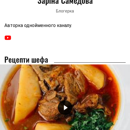
Заріна Самедова
Блогерка
Авторка однойменного каналу.
Рецепти шефа