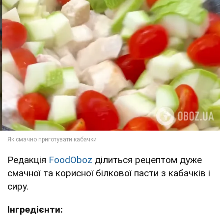
Редакція
FoodOboz
ділиться рецептом дуже
смачної та корисної білкової пасти з кабачків і
сиру.
Інгредієнти: