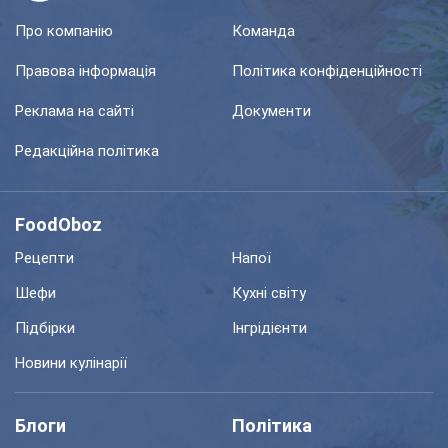
Про компанію
Команда
Правова інформація
Політика конфіденційності
Реклама на сайті
Документи
Редакційна політика
FoodOboz
Рецепти
Напої
Шефи
Кухні світу
Підбірки
Інгрідієнти
Новини кулінарії
Блоги
Політика