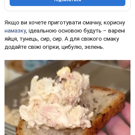
Якщо ви хочете приготувати смачну, корисну
намазку
, ідеальною основою будуть – варені
яйця, тунець, сир, сир. А для свіжого смаку
додайте свіжі огірки, цибулю, зелень.