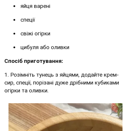
яйця варені
спеції
свіжі огірки
цибуля або оливки
Спосіб приготування:
1. Розімніть тунець з яйцями, додайте крем-
сир, спеції, порізані дуже дрібними кубиками
огірки та оливки.