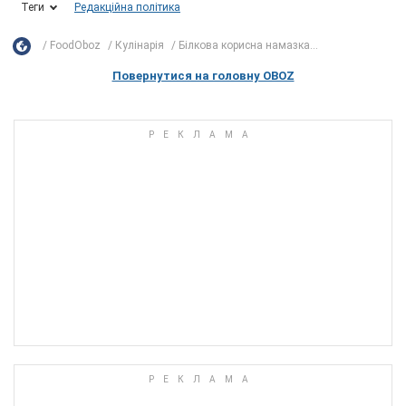
Теги
Редакційна політика
FoodOboz
Кулінарія
Білкова корисна намазка...
Повернутися на головну OBOZ