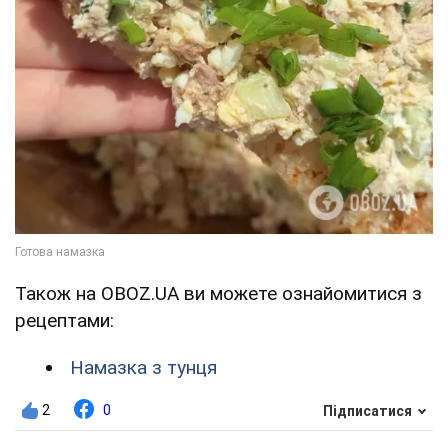
Також на OBOZ.UA ви можете ознайомитися з
рецептами:
Намазка з тунця
2
0
Підписатися