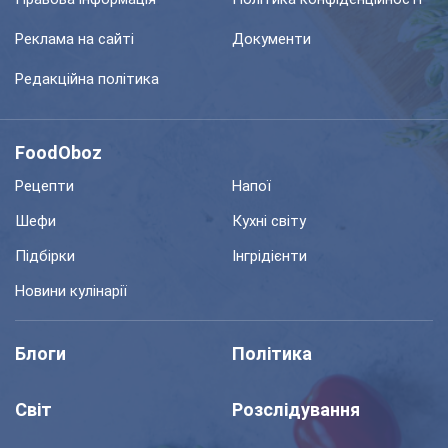
Реклама на сайті
Документи
Редакційна політика
FoodOboz
Рецепти
Напої
Шефи
Кухні світу
Підбірки
Інгрідієнти
Новини кулінарії
Блоги
Політика
Світ
Розслідування