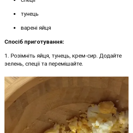
тунець
варені яйця
Спосіб приготування:
1. Розімніть яйця, тунець, крем-сир. Додайте
зелень, спеції та перемішайте.