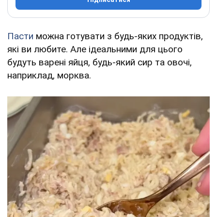
Пасти
можна готувати з будь-яких продуктів,
які ви любите. Але ідеальними для цього
будуть варені яйця, будь-який сир та овочі,
наприклад, морква.