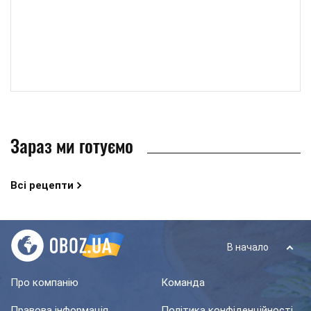
Зараз ми готуємо
Всі рецепти
В начало
Про компанію
Команда
Правова інформація
Політика конфіденційності