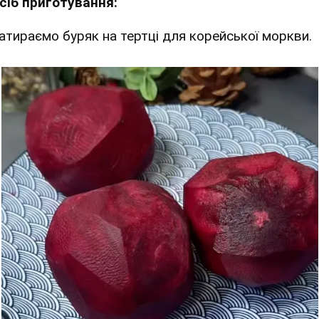
сіб приготування:
Натираємо буряк на тертці для корейської моркви.