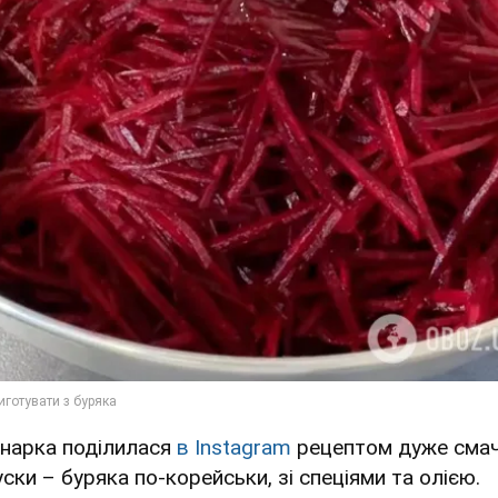
інарка поділилася
в Instagram
рецептом дуже смач
ски – буряка по-корейськи, зі спеціями та олією.