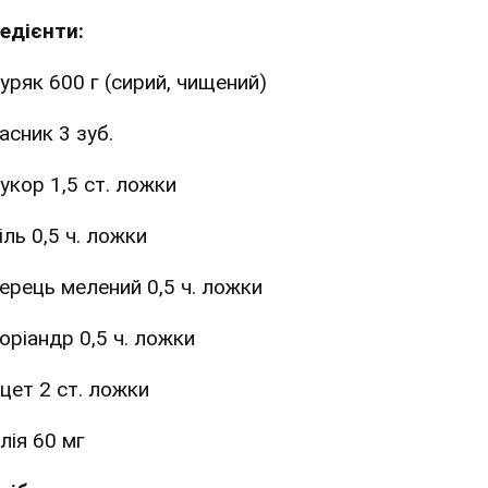
редієнти:
уряк 600 г (сирий, чищений)
асник 3 зуб.
укор 1,5 ст. ложки
іль 0,5 ч. ложки
ерець мелений 0,5 ч. ложки
оріандр 0,5 ч. ложки
цет 2 ст. ложки
лія 60 мг