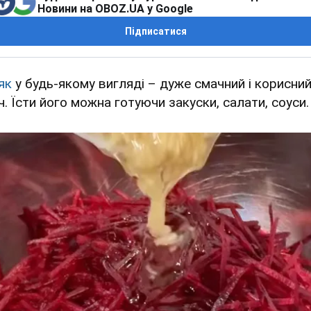
Новини на OBOZ.UA у Google
Підписатися
як
у будь-якому вигляді – дуже смачний і корисни
ч. Їсти його можна готуючи закуски, салати, соуси.