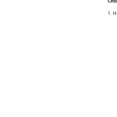
Спо
1. 