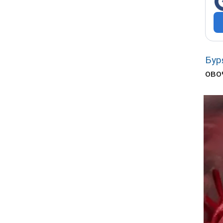
Бур
ово