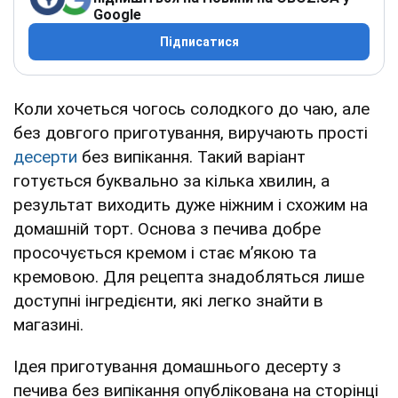
Google
Підписатися
Коли хочеться чогось солодкого до чаю, але
без довгого приготування, виручають прості
десерти
без випікання. Такий варіант
готується буквально за кілька хвилин, а
результат виходить дуже ніжним і схожим на
домашній торт. Основа з печива добре
просочується кремом і стає м’якою та
кремовою. Для рецепта знадобляться лише
доступні інгредієнти, які легко знайти в
магазині.
Ідея приготування домашнього десерту з
печива без випікання опублікована на сторінці