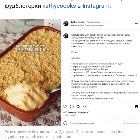
фудблогерки
kathycoooks
в
Instagram
.