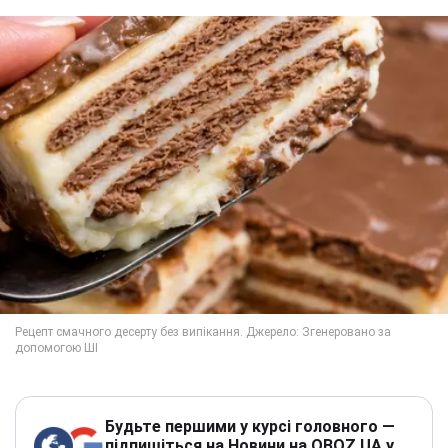
Будьте першими у курсі головного —
підпишіться на Новини на OBOZ.UA у