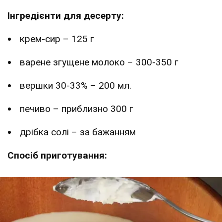
Інгредієнти для десерту:
крем-сир – 125 г
варене згущене молоко – 300-350 г
вершки 30-33% – 200 мл.
печиво – приблизно 300 г
дрібка солі – за бажанням
Спосіб приготування: