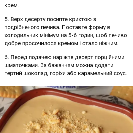
крем.
5. Верх десерту посипте крихтою з
подрібненого печива. Поставте форму в
холодильник мінімум на 5-6 годин, щоб печиво
добре просочилося кремом і стало ніжним.
6. Перед подачею наріжте десерт порційними
шматочками. За бажанням можна додати
тертий шоколад, горіхи або карамельний соус.