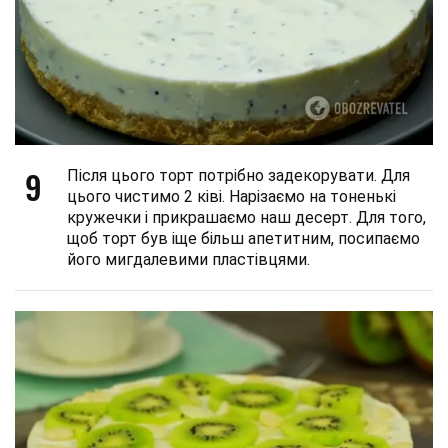
9
Після цього торт потрібно задекорувати. Для
цього чистимо 2 ківі. Нарізаємо на тоненькі
кружечки і прикрашаємо наш десерт. Для того,
щоб торт був іще більш апетитним, посипаємо
його мигдалевими пластівцями.