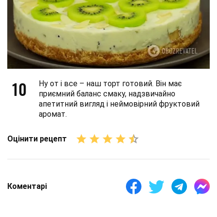
10
Ну от і все – наш торт готовий. Він має
приємний баланс смаку, надзвичайно
апетитний вигляд і неймовірний фруктовий
аромат.
Оцінити рецепт
Коментарі