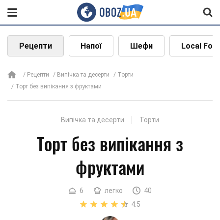
Рецепти
Напої
Шефи
Local Foo
Рецепти
Випічка та десерти
Торти
Торт без випікання з фруктами
Випічка та десерти
Торти
Торт без випікання з
фруктами
6
легко
40
4.5