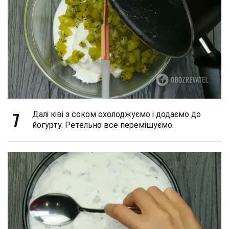
7
Далі ківі з соком охолоджуємо і додаємо до
йогурту. Ретельно все перемішуємо.