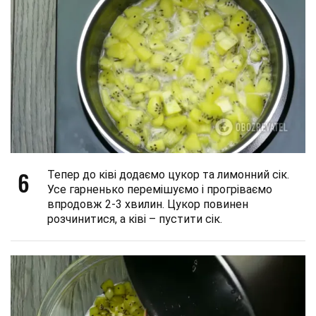
6
Тепер до ківі додаємо цукор та лимонний сік.
Усе гарненько перемішуємо і прогріваємо
впродовж 2-3 хвилин. Цукор повинен
розчинитися, а ківі – пустити сік.