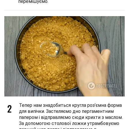
перемішуємо.
2
Тепер нам знадобиться кругла роз’ємна форма
для випічки. Застеляємо дно пергаментним
папером і відправляємо сюди крихти з маслом.
За допомогою столової ложки утрамбовуємо