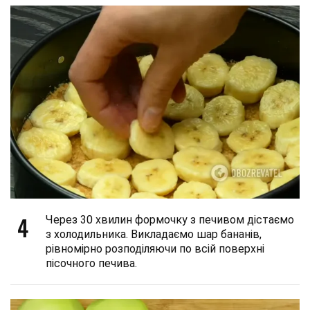
4
Через 30 хвилин формочку з печивом дістаємо
з холодильника. Викладаємо шар бананів,
рівномірно розподіляючи по всій поверхні
пісочного печива.