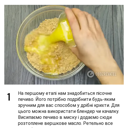
1
На першому етапі нам знадобиться пісочне
печиво. Його потрібно подрібнити будь-яким
зручним для вас способом у дрібні крихти. Для
цього можна використати блендер чи качалку.
Висипаємо печиво в миску і додаємо сюди
розтоплене вершкове масло. Ретельно все