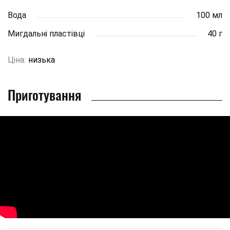
Вода
100 мл
Мигдальні пластівці
40 г
Ціна:
низька
Приготування