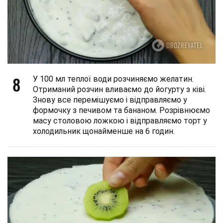
8
У 100 мл теплої води розчиняємо желатин.
Отриманий розчин вливаємо до йогурту з ківі.
Знову все перемішуємо і відправляємо у
формочку з печивом та бананом. Розрівнюємо
масу столовою ложкою і відправляємо торт у
холодильник щонайменше на 6 годин.