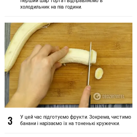
перший шар торта і відправляємо в
холодильник на пів години.
3
У цей час підготуємо фрукти. Зокрема, чистимо
банани і нарізаємо їх на тоненькі кружечки.