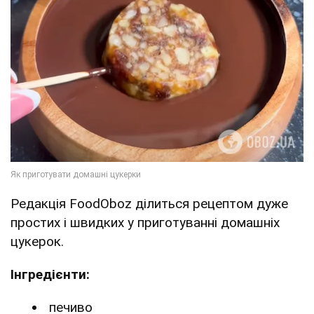
Редакція FoodOboz ділиться рецептом дуже
простих і швидких у приготуванні домашніх
цукерок.
Інгредієнти:
печиво