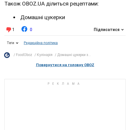
Також OBOZ.UA ділиться рецептами:
Домашні цукерки
1
0
Підписатися
Теги
Редакційна політика
FoodOboz
Кулінарія
Домашні цукерки з...
Повернутися на головну OBOZ