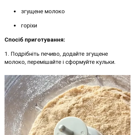
згущене молоко
горіхи
Спосіб приготування:
1. Подрібніть печиво, додайте згущене
молоко, перемішайте і сформуйте кульки.