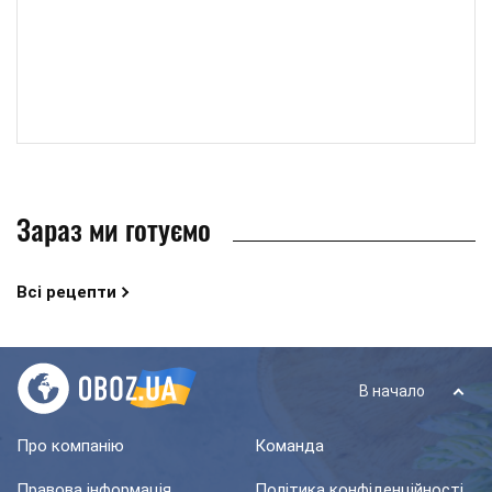
Зараз ми готуємо
Всі рецепти
В начало
Про компанію
Команда
Правова інформація
Політика конфіденційності