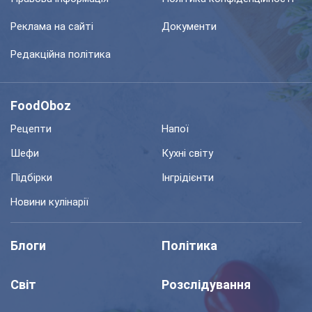
Реклама на сайті
Документи
Редакційна політика
FoodOboz
Рецепти
Напої
Шефи
Кухні світу
Підбірки
Інгрідієнти
Новини кулінарії
Блоги
Політика
Світ
Розслідування