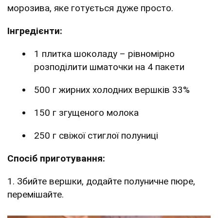
морозива, яке готується дуже просто.
Інгредієнти:
1 плитка шоколаду – рівномірно
розподілити шматочки на 4 пакети
500 г жирних холодних вершків 33%
150 г згущеного молока
250 г свіжої стиглої полуниці
Спосіб приготування:
1. Збийте вершки, додайте полуничне пюре,
перемішайте.