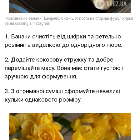
1. Банани очистіть від шкірки та ретельно
розімніть виделкою до однорідного пюре.
2. Додайте кокосову стружку та добре
перемішайте масу. Вона має стати густою і
зручною для формування.
3. З отриманої суміші сформуйте невеликі
кульки однакового розміру.