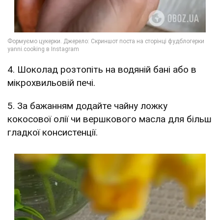
4. Шоколад розтопіть на водяній бані або в
мікрохвильовій печі.
5. За бажанням додайте чайну ложку
кокосової олії чи вершкового масла для більш
гладкої консистенції.