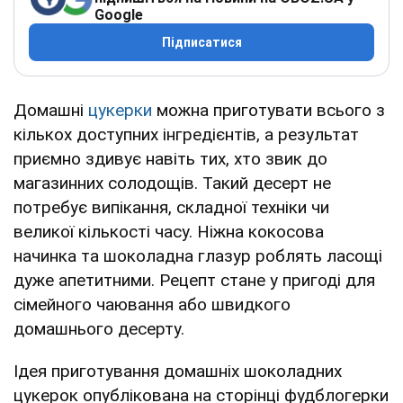
Google
Підписатися
Домашні
цукерки
можна приготувати всього з
кількох доступних інгредієнтів, а результат
приємно здивує навіть тих, хто звик до
магазинних солодощів. Такий десерт не
потребує випікання, складної техніки чи
великої кількості часу. Ніжна кокосова
начинка та шоколадна глазур роблять ласощі
дуже апетитними. Рецепт стане у пригоді для
сімейного чаювання або швидкого
домашнього десерту.
Ідея приготування домашніх шоколадних
цукерок опублікована на сторінці фудблогерки