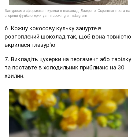
6. Кожну кокосову кульку занурте в
розтоплений шоколад так, щоб вона повністю
вкрилася глазур'ю
7. Викладіть цукерки на пергамент або тарілку
та поставте в холодильник приблизно на 30
хвилин.