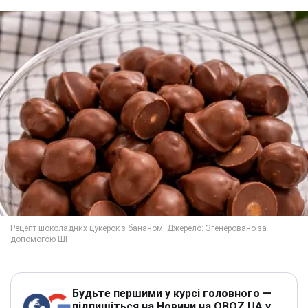
Будьте першими у курсі головного —
підпишіться на Новини на OBOZ.UA у