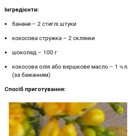
Інгредієнти:
банани – 2 стиглі штуки
кокосова стружка – 2 склянки
шоколад – 100 г
кокосова олія або вершкове масло – 1 ч.л.
(за бажанням)
Спосіб приготування: