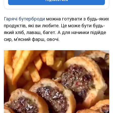
Гарячі бутерброди
можна готувати з будь-яких
продуктів, які ви любите. Це може бути будь-
який хліб, лаваш, багет. А для начинки підійде
сир, м’ясний фарш, овочі.