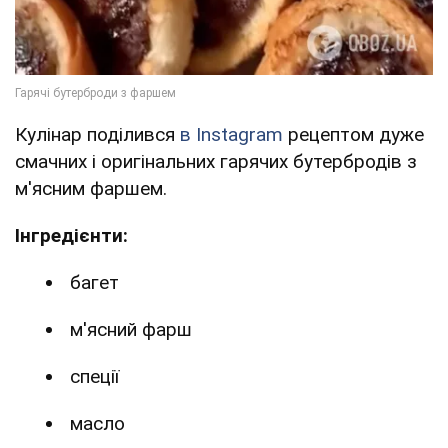
Кулінар поділився
в Instagram
рецептом дуже
смачних і оригінальних гарячих бутербродів з
м'ясним фаршем.
Інгредієнти:
багет
м'ясний фарш
спеції
масло