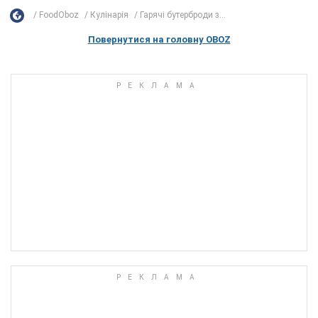
FoodOboz
Кулінарія
Гарячі бутерброди з...
Повернутися на головну OBOZ