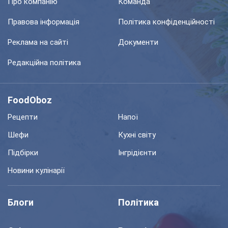
Про компанію
Команда
Правова інформація
Політика конфіденційності
Реклама на сайті
Документи
Редакційна політика
FoodOboz
Рецепти
Напої
Шефи
Кухні світу
Підбірки
Інгрідієнти
Новини кулінарії
Блоги
Політика