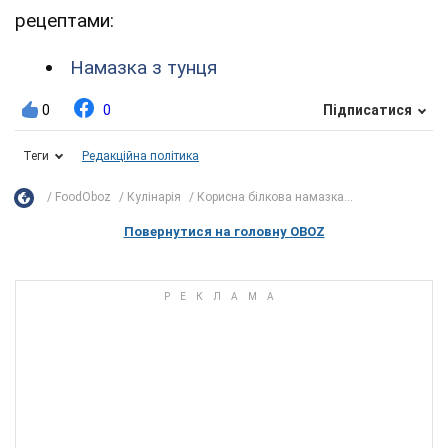
рецептами:
Намазка з тунця
0
0
Підписатися
Теги
Редакційна політика
FoodOboz
Кулінарія
Корисна білкова намазка...
Повернутися на головну OBOZ