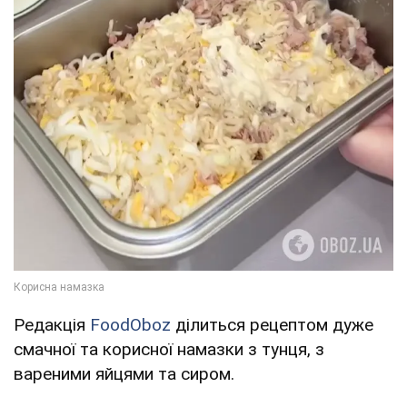
Редакція
FoodOboz
ділиться рецептом дуже
смачної та корисної намазки з тунця, з
вареними яйцями та сиром.