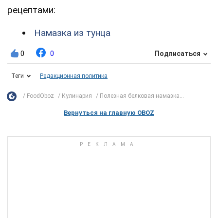
рецептами:
Намазка из тунца
0
0
Подписаться
Теги
Редакционная политика
FoodOboz
Кулинария
Полезная белковая намазка...
Вернуться на главную OBOZ