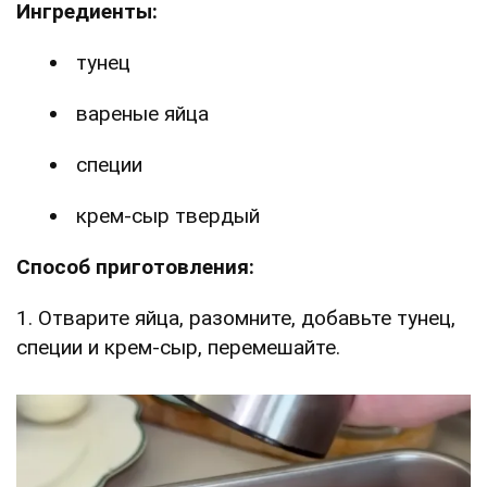
Ингредиенты:
тунец
вареные яйца
специи
крем-сыр твердый
Способ приготовления:
1. Отварите яйца, разомните, добавьте тунец,
специи и крем-сыр, перемешайте.