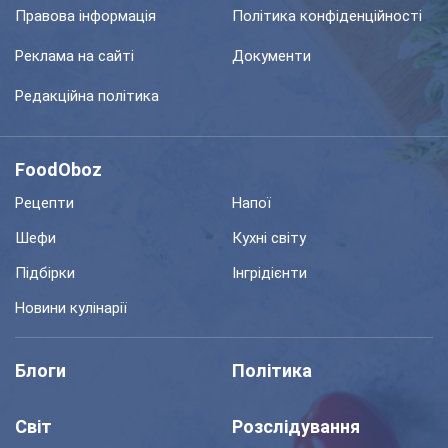
Правова інформація
Політика конфіденційності
Реклама на сайті
Документи
Редакційна політика
FoodOboz
Рецепти
Напої
Шефи
Кухні світу
Підбірки
Інгрідієнти
Новини кулінарії
Блоги
Політика
Світ
Розслідування