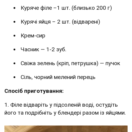
Куряче філе –1 шт. (близько 200 г)
Курячі яйця – 2 шт. (відварені)
Крем-сир
Часник — 1-2 зуб.
Свіжа зелень (кріп, петрушка) — пучок
Сіль, чорний мелений перець
Спосіб приготування:
1. Філе відваріть у підсоленій воді, остудіть
його та подрібніть у блендері разом із яйцями.