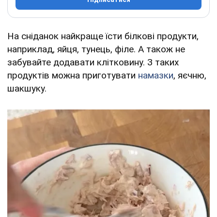
На сніданок найкраще їсти білкові продукти,
наприклад, яйця, тунець, філе. А також не
забувайте додавати клітковину. З таких
продуктів можна приготувати
намазки
, яєчню,
шакшуку.