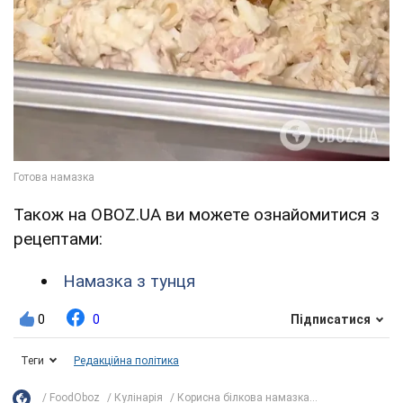
Також на OBOZ.UA ви можете ознайомитися з
рецептами:
Намазка з тунця
0
0
Підписатися
Теги
Редакційна політика
FoodOboz
Кулінарія
Корисна білкова намазка...