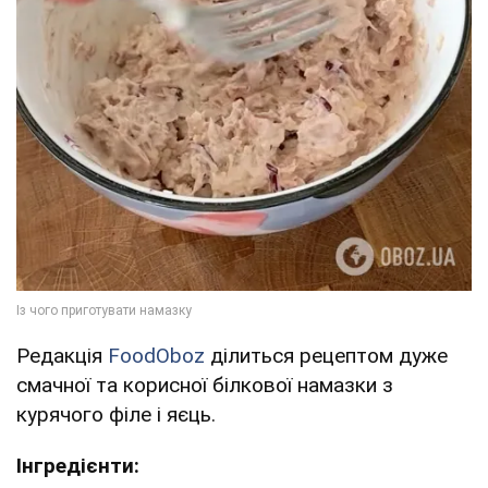
Редакція
FoodOboz
ділиться рецептом дуже
смачної та корисної білкової намазки з
курячого філе і яєць.
Інгредієнти: