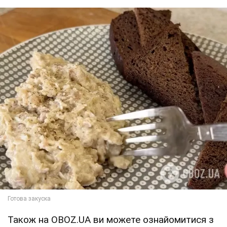
Також на OBOZ.UA ви можете ознайомитися з