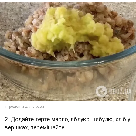
2. Додайте терте масло, яблуко, цибулю, хліб у
вершках, перемішайте.