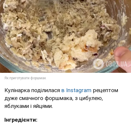
Кулінарка поділилася
в Instagram
рецептом
дуже смачного форшмака, з цибулею,
яблуками і яйцями.
Інгредієнти: