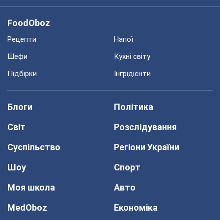
FoodOboz
Рецепти
Напої
Шефи
Кухні світу
Підбірки
Інгрідієнти
Блоги
Політика
Світ
Розслідування
Суспільство
Регіони України
Шоу
Спорт
Моя школа
Авто
MedOboz
Економіка