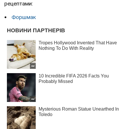
рецептами:
Форшмак