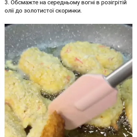
3. Обсмажте на середньому вогні в розігрітій
олії до золотистої скоринки.