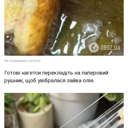
Готові нагетси перекладіть на паперовий
рушник, щоб увібралася зайва олія.