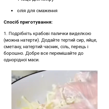
олія для смаження
Спосіб приготування:
1. Подрібніть крабові палички виделкою
(можна натерти). Додайте тертий сир, яйце,
сметану, натертий часник, сіль, перець і
борошно. Добре все перемішайте до
однорідної маси.