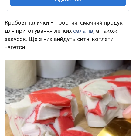
Крабові палички – простий, смачний продукт
для приготування легких
салатів
, а також
закусок. Ще з них вийдуть ситні котлети,
нагетси.