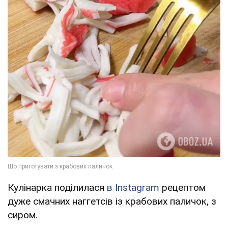
Кулінарка поділилася
в Instagram
рецептом
дуже смачних наггетсів із крабових паличок, з
сиром.