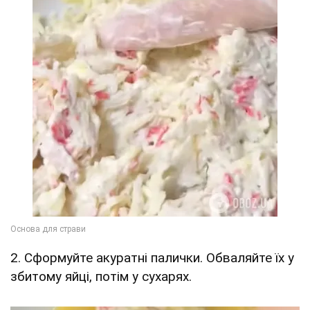
2. Сформуйте акуратні палички. Обваляйте їх у
збитому яйці, потім у сухарях.