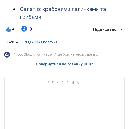
Салат із крабовими паличками та
грибами
4
0
Підписатися
Теги
Редакційна політика
FoodOboz
Кулінарія
Крабові нагетси: рецепт...
Повернутися на головну OBOZ