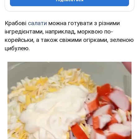
Крабові
салати
можна готувати з різними
інгредієнтами, наприклад, морквою по-
корейськи, а також свіжими огірками, зеленою
цибулею.