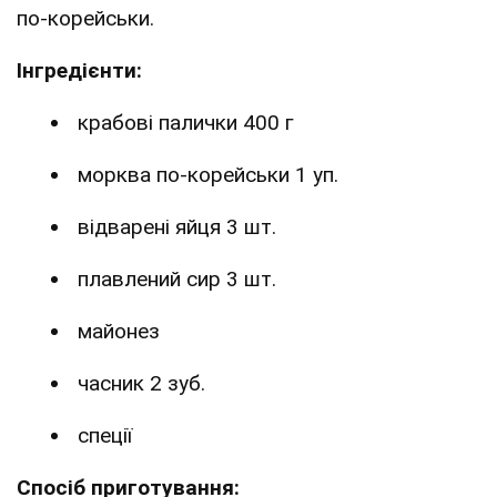
по-корейськи.
Інгредієнти:
крабові палички 400 г
морква по-корейськи 1 уп.
відварені яйця 3 шт.
плавлений сир 3 шт.
майонез
часник 2 зуб.
спеції
Спосіб приготування: