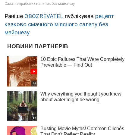
Раніше
OBOZREVATEL
публікував
рецепт
казково смачного м'ясного салату без
майонезу
.