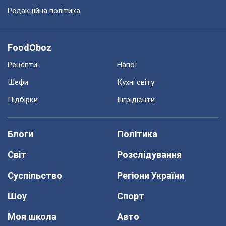
Редакційна політика
FoodOboz
Рецепти
Напої
Шефи
Кухні світу
Підбірки
Інгрідієнти
Блоги
Політика
Світ
Розслідування
Суспільство
Регіони України
Шоу
Спорт
Моя школа
Авто