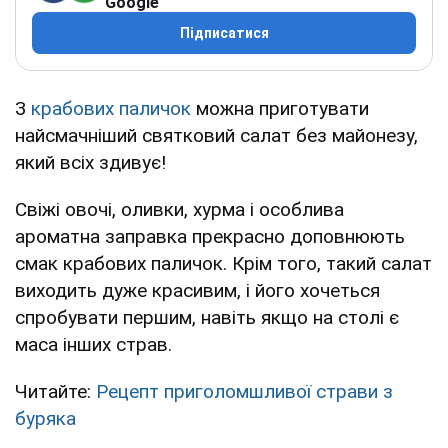
Google
Підписатися
З
крабових паличок
можна приготувати
найсмачніший святковий салат без майонезу,
який всіх здивує!
Свіжі овочі, оливки, хурма і особлива
ароматна заправка прекрасно доповнюють
смак крабових паличок. Крім того, такий салат
виходить дуже красивим, і його хочеться
спробувати першим, навіть якщо на столі є
маса інших страв.
Читайте:
Рецепт приголомшливої страви з
буряка