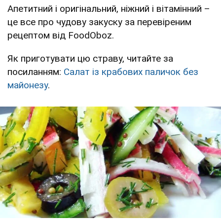
Апетитний і оригінальний, ніжний і вітамінний –
це все про чудову закуску за перевіреним
рецептом від FoodOboz.
Як приготувати цю страву, читайте за
посиланням:
Салат із крабових паличок без
майонезу
.