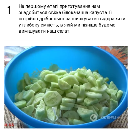
1
На першому етапі приготування нам
знадобиться свіжа білокачанна капуста. Її
потрібно дрібненько на шинкувати і відправити
у глибоку ємність, в якій ми пізніше будемо
вимішувати наш салат.