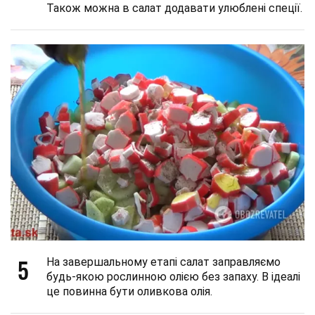
Також можна в салат додавати улюблені спеції.
5
На завершальному етапі салат заправляємо
будь-якою рослинною олією без запаху. В ідеалі
це повинна бути оливкова олія.