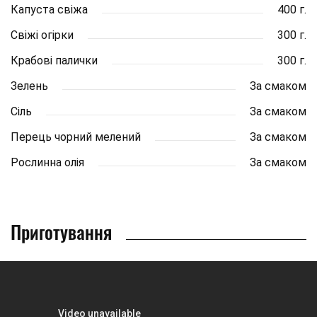
Капуста свіжа
400 г.
Свіжі огірки
300 г.
Крабові палички
300 г.
Зелень
За смаком
Сіль
За смаком
Перець чорний мелений
За смаком
Рослинна олія
За смаком
Приготування