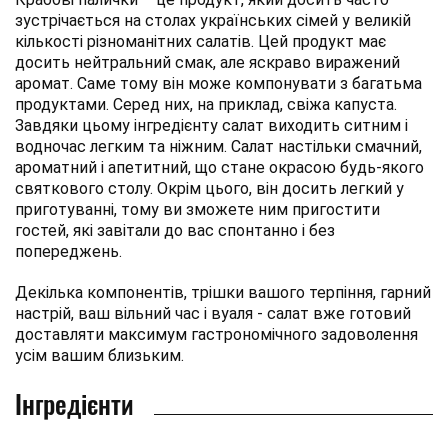
зустрічається на столах українських сімей у великій
кількості різноманітних салатів. Цей продукт має
досить нейтральний смак, але яскраво виражений
аромат. Саме тому він може компонувати з багатьма
продуктами. Серед них, на приклад, свіжа капуста.
Завдяки цьому інгредієнту салат виходить ситним і
водночас легким та ніжним. Салат настільки смачний,
ароматний і апетитний, що стане окрасою будь-якого
святкового столу. Окрім цього, він досить легкий у
приготуванні, тому ви зможете ним пригостити
гостей, які завітали до вас спонтанно і без
попереджень.
Декілька компонентів, трішки вашого терпіння, гарний
настрій, ваш вільний час і вуаля - салат вже готовий
доставляти максимум гастрономічного задоволення
усім вашим близьким.
Інгредієнти