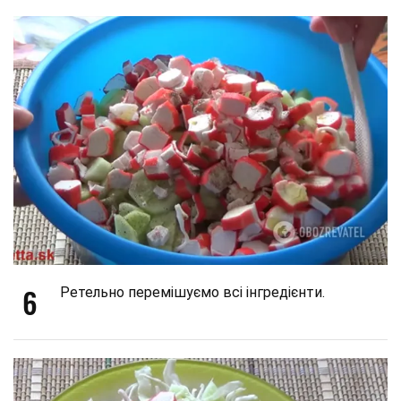
6
Ретельно перемішуємо всі інгредієнти.