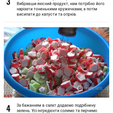
3
Вибравши якісний продукт, нам потрібно його
нарізати тоненькими кружечками, а потім
висипати до капусти та огірків.
4
За бажанням в салат додаємо подрібнену
зелень. Усі інгредієнти солимо та перчимо.