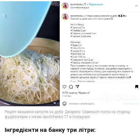
Інгредієнти на банку три літри: