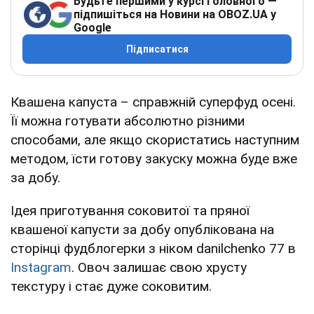
Будьте першими у курсі головного —
підпишіться на Новини на OBOZ.UA у
Google
Підписатися
Квашена капуста – справжній суперфуд осені.
Її можна готувати абсолютно різними
способами, але якщо скористатись наступним
методом, їсти готову закуску можна буде вже
за добу.
Ідея приготування соковитої та пряної
квашеної капусти за добу опублікована на
сторінці фудблогерки з ніком danilchenko 77 в
Instagram
. Овоч залишає свою хрусту
текстуру і стає дуже соковитим.