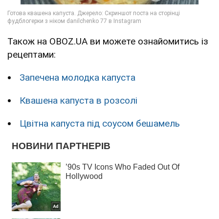
Також на OBOZ.UA ви можете ознайомитись із
рецептами:
Запечена молодка капуста
Квашена капуста в розсолі
Цвітна капуста під соусом бешамель