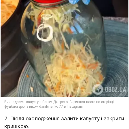
7. Після охолодження залити капусту і закрити
кришкою.