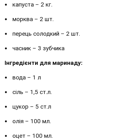
капуста – 2 кг.
морква – 2 шт.
перець солодкий – 2 шт.
часник – 3 зубчика
Інгредієнти для маринаду:
вода – 1 л
сіль – 1,5 ст.л.
цукор – 5 ст.л
олія – 100 мл.
оцет – 100 мл.