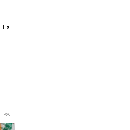
Новини кулінарії
РУС