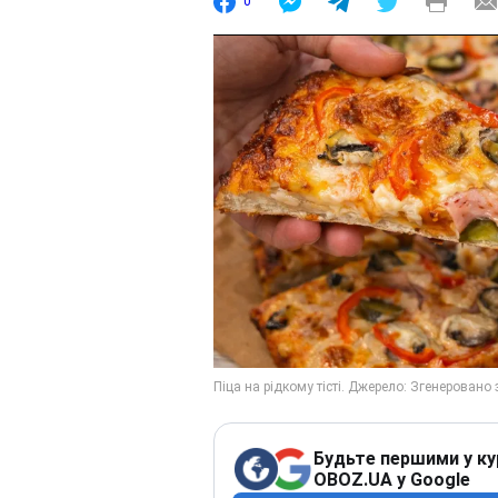
0
Будьте першими у ку
OBOZ.UA у Google