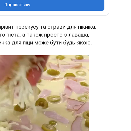
Підписатися
ріант перекусу та страви для пікніка.
го тіста, а також просто з лаваша,
чинка для піци може бути будь-якою.