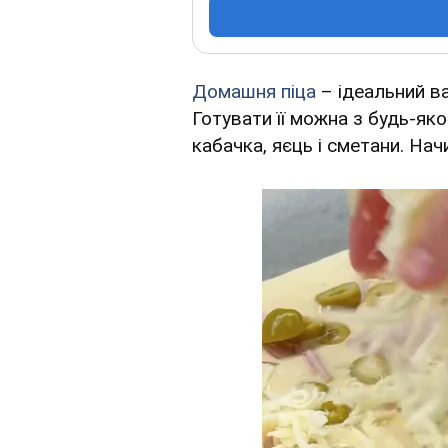
Домашня піца
– ідеальний ва
Готувати її можна з будь-яко
кабачка, яєць і сметани. На