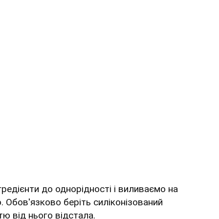
інгредієнти до однорідності і виливаємо на
. Обов'язково беріть силіконізований
тю від нього відстала.