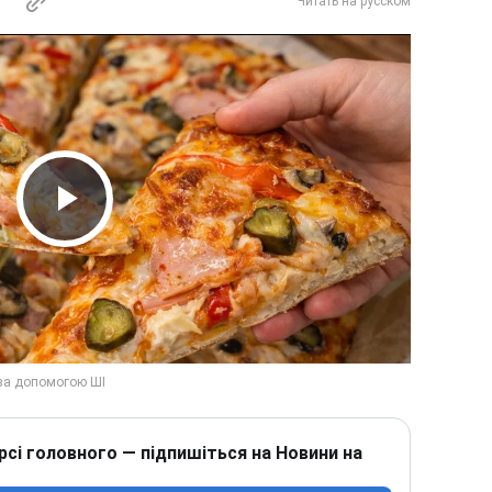
Читать на русском
Play Video
рсі головного — підпишіться на Новини на