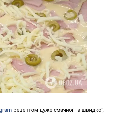
agram
рецептом дуже смачної та швидкої,