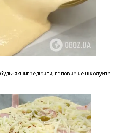
будь-які інгредієнти, головне не шкодуйте