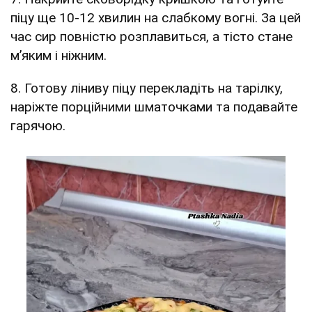
піцу ще 10-12 хвилин на слабкому вогні. За цей
час сир повністю розплавиться, а тісто стане
м’яким і ніжним.
8. Готову ліниву піцу перекладіть на тарілку,
наріжте порційними шматочками та подавайте
гарячою.