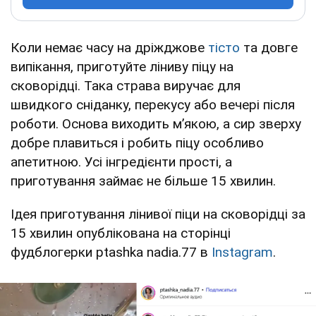
Коли немає часу на дріжджове
тісто
та довге
випікання, приготуйте ліниву піцу на
сковорідці. Така страва виручає для
швидкого сніданку, перекусу або вечері після
роботи. Основа виходить м’якою, а сир зверху
добре плавиться і робить піцу особливо
апетитною. Усі інгредієнти прості, а
приготування займає не більше 15 хвилин.
Ідея приготування лінивої піци на сковорідці за
15 хвилин опублікована на сторінці
фудблогерки ptashka nadia.77 в
Instagram
.