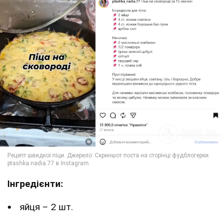
Інгредієнти:
яйця – 2 шт.