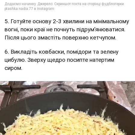
5. Готуйте основу 2-3 хвилини на мінімальному
вогні, поки краї не почнуть підрум’янюватися.
Після цього змастіть поверхню кетчупом.
6. Викладіть ковбаски, помідори та зелену
цибулю. Зверху щедро посипте натертим
сиром.