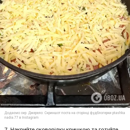
7. Накрийте сковорідку кришкою та готуйте