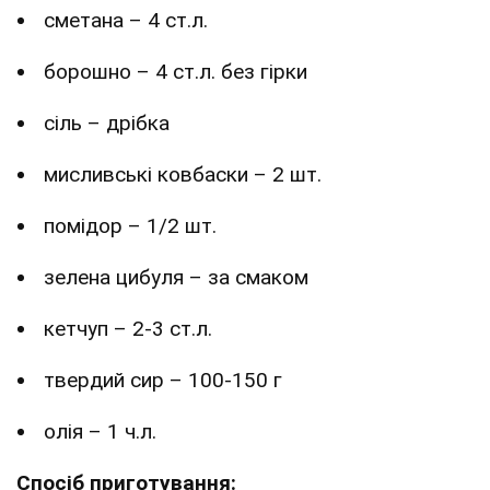
сметана – 4 ст.л.
борошно – 4 ст.л. без гірки
сіль – дрібка
мисливські ковбаски – 2 шт.
помідор – 1/2 шт.
зелена цибуля – за смаком
кетчуп – 2-3 ст.л.
твердий сир – 100-150 г
олія – 1 ч.л.
Спосіб приготування: