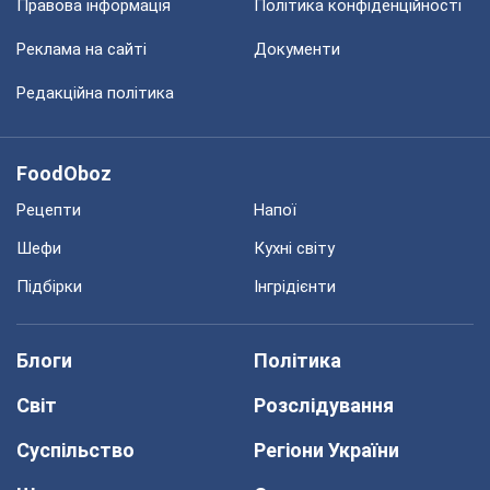
Правова інформація
Політика конфіденційності
Реклама на сайті
Документи
Редакційна політика
FoodOboz
Рецепти
Напої
Шефи
Кухні світу
Підбірки
Інгрідієнти
Блоги
Політика
Світ
Розслідування
Суспільство
Регіони України