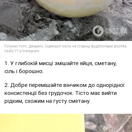
1. У глибокій мисці змішайте яйця, сметану,
сіль і борошно.
2. Добре перемішайте вінчиком до однорідної
консистенції без грудочок. Тісто має вийти
рідким, схожим на густу сметану.