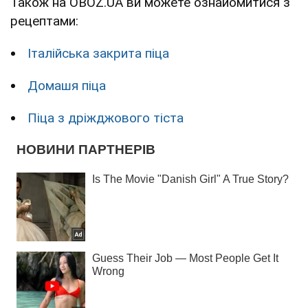
Також на OBOZ.UA ви можете ознайомитися з
рецептами:
Італійська закрита піца
Домашя піца
Піца з дріжджового тіста