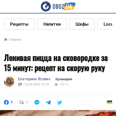
Рецепты
Напитки
Шефы
Local
Главная
Ленивая пицца на сковородке за
15 минут: рецепт на скорую руку
Екатерина Ягович
Кулинария
15.05.2026 13:10
10,1 т.
0
0