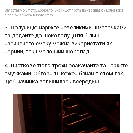
3. Полуницю наріжте невеликими шматочками
та додайте до шоколаду. Для більш
насиченого смаку можна використати як
чорний, так і молочний шоколад.
4. Листкове тісто трохи розкачайте та наріжте
смужками. Обгорніть кожен банан тістом так,
щоб начинка залишилась всередині.