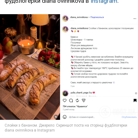
фудблогерки diana ovinnikova в
Instagram
.