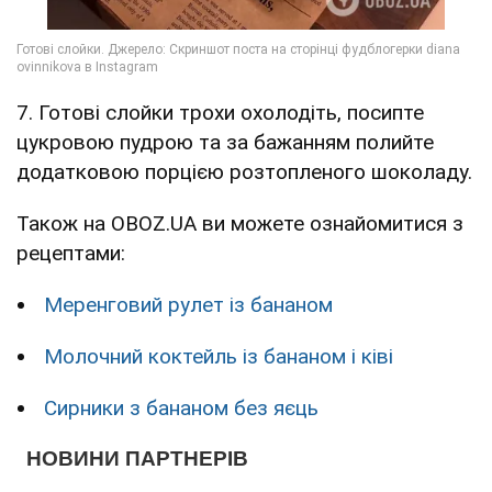
7. Готові слойки трохи охолодіть, посипте
цукровою пудрою та за бажанням полийте
додатковою порцією розтопленого шоколаду.
Також на OBOZ.UA ви можете ознайомитися з
рецептами:
Меренговий рулет із бананом
Молочний коктейль із бананом і ківі
Сирники з бананом без яєць