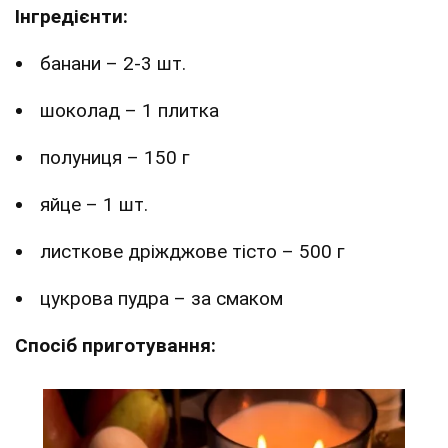
Інгредієнти:
банани – 2-3 шт.
шоколад – 1 плитка
полуниця – 150 г
яйце – 1 шт.
листкове дріжджове тісто – 500 г
цукрова пудра – за смаком
Спосіб приготування: