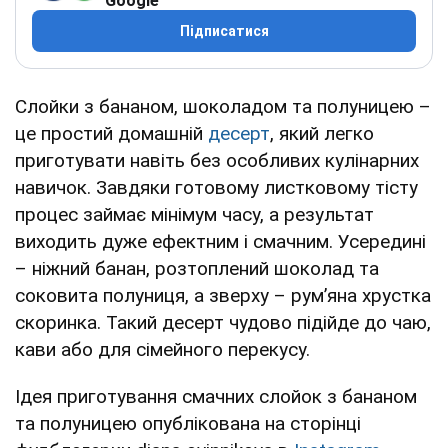
Google
Підписатися
Слойки з бананом, шоколадом та полуницею –
це простий домашній
десерт
, який легко
приготувати навіть без особливих кулінарних
навичок. Завдяки готовому листковому тісту
процес займає мінімум часу, а результат
виходить дуже ефектним і смачним. Усередині
– ніжний банан, розтоплений шоколад та
соковита полуниця, а зверху – рум’яна хрустка
скоринка. Такий десерт чудово підійде до чаю,
кави або для сімейного перекусу.
Ідея приготування смачних слойок з бананом
та полуницею опублікована на сторінці