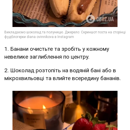
1. Банани очистьте та зробіть у кожному
невелике заглиблення по центру.
2. Шоколад розтопіть на водяній бані або в
мікрохвильовці та влийте всередину бананів.