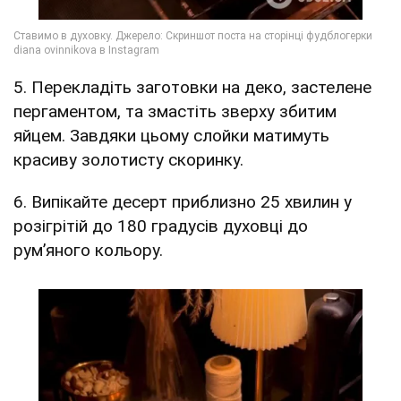
5. Перекладіть заготовки на деко, застелене
пергаментом, та змастіть зверху збитим
яйцем. Завдяки цьому слойки матимуть
красиву золотисту скоринку.
6. Випікайте десерт приблизно 25 хвилин у
розігрітій до 180 градусів духовці до
рум’яного кольору.