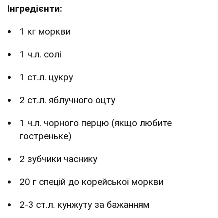
Інгредієнти:
1 кг моркви
1 ч.л. солі
1 ст.л. цукру
2 ст.л. яблучного оцту
1 ч.л. чорного перцю (якщо любите
гостреньке)
2 зубчики часнику
20 г спецій до корейської моркви
2-3 ст.л. кунжуту за бажанням