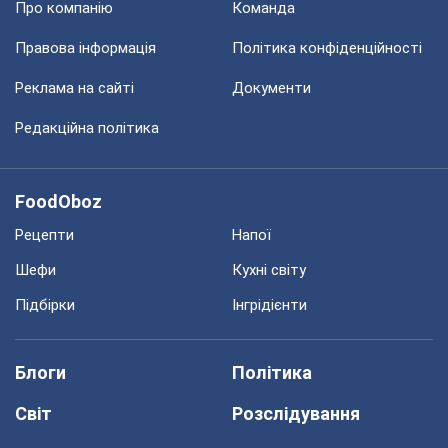
Про компанію
Команда
Правова інформація
Політика конфіденційності
Реклама на сайті
Документи
Редакційна політика
FoodOboz
Рецепти
Напої
Шефи
Кухні світу
Підбірки
Інгрідієнти
Блоги
Політика
Світ
Розслідування