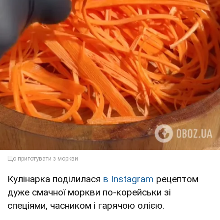
Кулінарка поділилася
в Instagram
рецептом
дуже смачної моркви по-корейськи зі
спеціями, часником і гарячою олією.