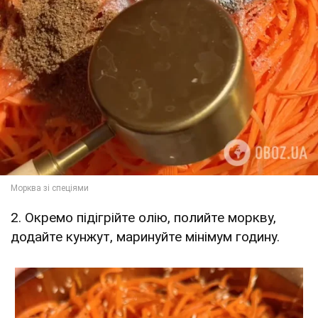
2. Окремо підігрійте олію, полийте моркву,
додайте кунжут, маринуйте мінімум годину.