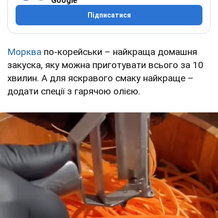
Google
Підписатися
Морква
по-корейськи – найкраща домашня
закуска, яку можна приготувати всього за 10
хвилин. А для яскравого смаку найкраще –
додати спеції з гарячою олією.