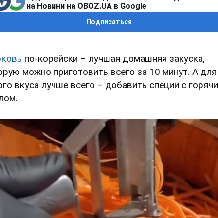
на Новини на OBOZ.UA в Google
Подписаться
ковь
по-корейски – лучшая домашняя закуска,
орую можно приготовить всего за 10 минут. А для
ого вкуса лучше всего – добавить специи с горяч
лом.