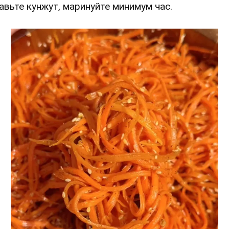
авьте кунжут, маринуйте минимум час.