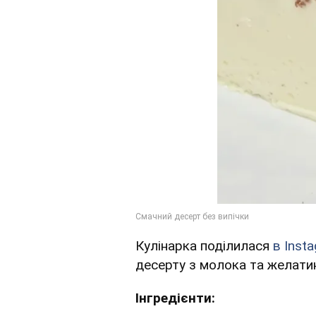
Кулінарка поділилася
в Inst
десерту з молока та желатин
Інгредієнти: