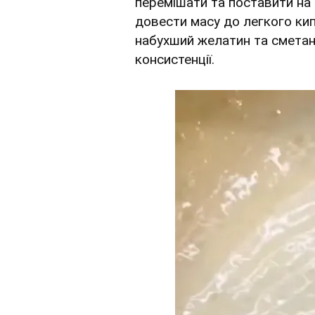
перемішати та поставити на
довести масу до легкого кип
набухший желатин та сметан
консистенції.