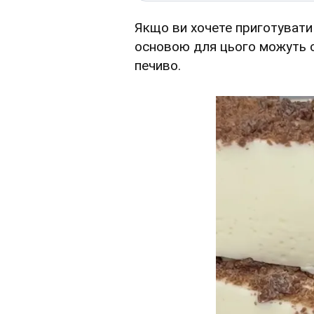
Якщо ви хочете приготуват
основою для цього можуть с
печиво.