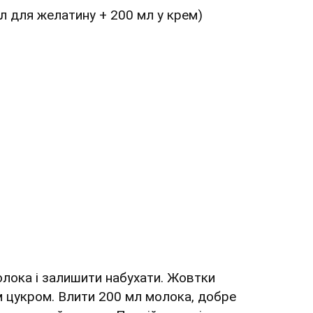
л для желатину + 200 мл у крем)
олока і залишити набухати. Жовтки
м цукром. Влити 200 мл молока, добре