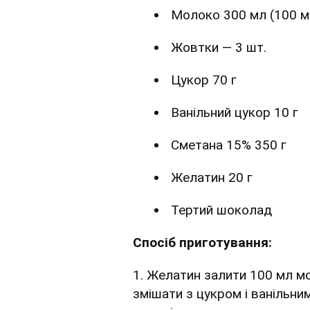
Молоко 300 мл (100 м
Жовтки — 3 шт.
Цукор 70 г
Ванільний цукор 10 г
Сметана 15% 350 г
Желатин 20 г
Тертий шоколад
Спосіб приготування:
1. Желатин залити 100 мл м
змішати з цукром і ванільни