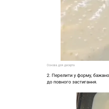
2. Перелити у форму, бажано
до повного застигання.