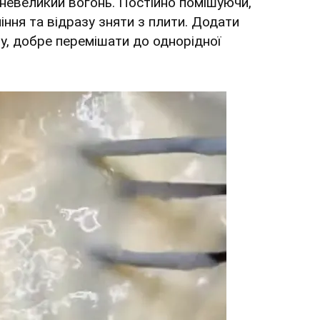
 невеликий вогонь. Постійно помішуючи,
іння та відразу зняти з плити. Додати
у, добре перемішати до однорідної