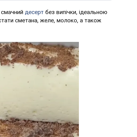
и смачний
десерт
без випічки, ідеальною
тати сметана, желе, молоко, а також