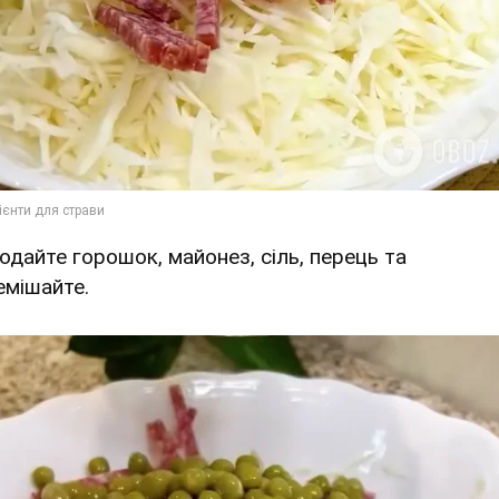
Додайте горошок, майонез, сіль, перець та
емішайте.