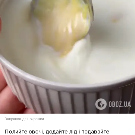
Полийте овочі, додайте лід і подавайте!