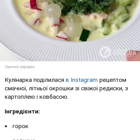
Кулінарка поділилася
в Instagram
рецептом
смачної, літньої окрошки зі свіжої редиски, з
картоплею і ковбасою.
Інгредієнти:
горок