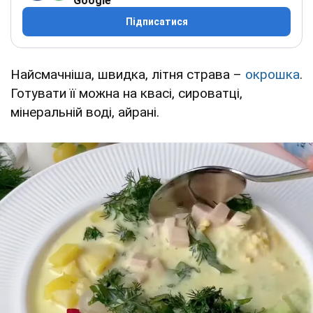
Google
Підписатися
Найсмачніша, швидка, літня страва –
окрошка
.
Готувати її можна на квасі, сироватці,
мінеральній воді, айрані.