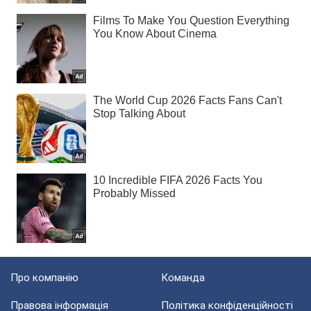
Про компанію
Команда
Правова інформація
Політика конфіденційності