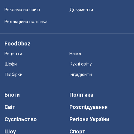
Реклама на сайті
Документи
Редакційна політика
FoodOboz
Рецепти
Напої
Шефи
Кухні світу
Підбірки
Інгрідієнти
Блоги
Політика
Світ
Розслідування
Суспільство
Регіони України
Шоу
Спорт