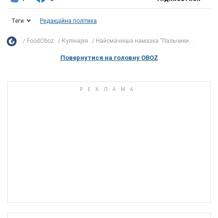
Теги
Редакційна політика
FoodOboz
Кулінарія
Найсмачніша намазка "Пальчики...
Повернутися на головну OBOZ