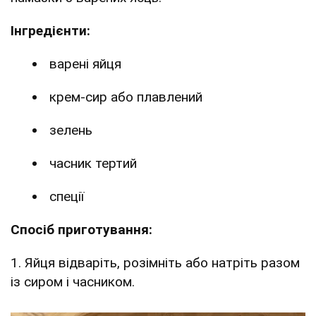
Інгредієнти:
варені яйця
крем-сир або плавлений
зелень
часник тертий
спеції
Спосіб приготування:
1. Яйця відваріть, розімніть або натріть разом
із сиром і часником.