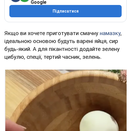
Google
Підписатися
Якщо ви хочете приготувати смачну
намазку
,
ідеальною основою будуть варені яйця, сир
будь-який. А для пікантності додайте зелену
цибулю, спеції, тертий часник, зелень.