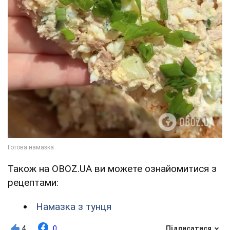
Також на OBOZ.UA ви можете ознайомитися з
рецептами:
Намазка з тунця
4
0
Підписатися