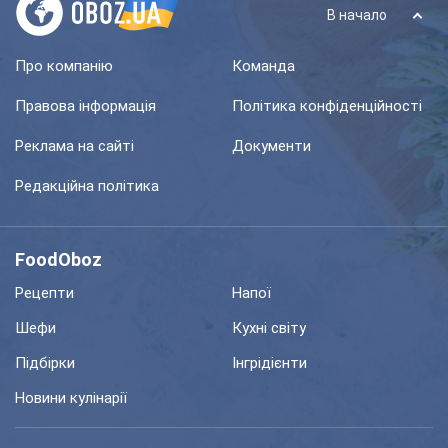
В начало
Про компанію
Команда
Правова інформація
Політика конфіденційності
Реклама на сайті
Документи
Редакційна політика
FoodOboz
Рецепти
Напої
Шефи
Кухні світу
Підбірки
Інгрідієнти
Новини кулінарії