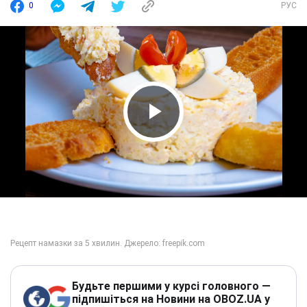
0
РУС
Play Video
Будьте першими у курсі головного —
підпишіться на Новини на OBOZ.UA у