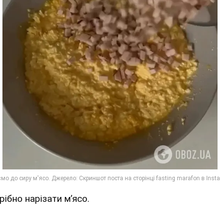
рібно нарізати м’ясо.