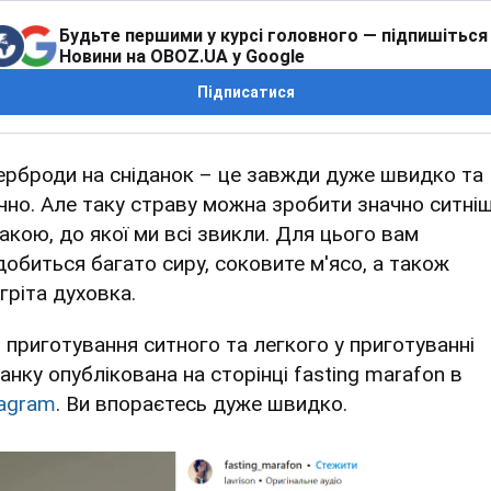
Будьте першими у курсі головного — підпишіться
Новини на OBOZ.UA у Google
Підписатися
ерброди на сніданок – це завжди дуже швидко та
чно. Але таку страву можна зробити значно ситні
такою, до якої ми всі звикли. Для цього вам
добиться багато сиру, соковите м'ясо, а також
гріта духовка.
я приготування ситного та легкого у приготуванні
анку опублікована на сторінці fasting marafon в
tagram
. Ви впораєтесь дуже швидко.