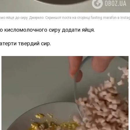
До кисломолочного сиру додати яйця.
Натерти твердий сир.